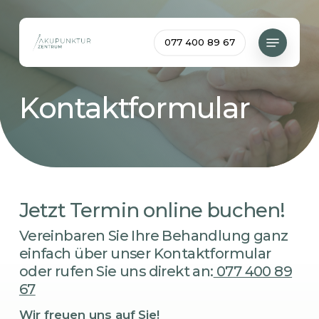
Skip
to
Menu
077 400 89 67
main
content
Kontaktformular
Jetzt Termin online buchen!
Vereinbaren Sie Ihre Behandlung ganz
einfach über unser Kontaktformular
oder rufen Sie uns direkt an:
077 400 89
67
Wir freuen uns auf Sie!